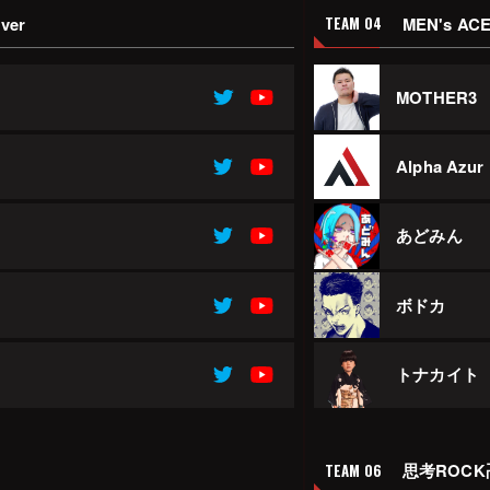
ever
MEN's AC
TEAM 04
MOTHER3
Alpha Azur
あどみん
ボドカ
トナカイト
思考ROCK
TEAM 06