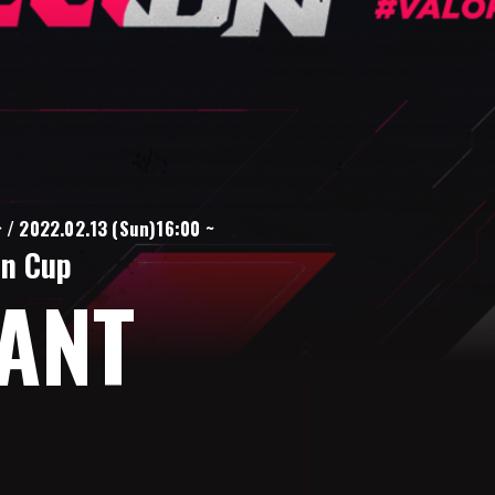
 / 2022.02.13 (Sun)16:00 ~
n Cup
ANT