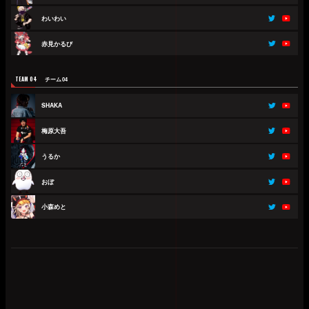
わいわい
赤見かるび
TEAM 04
チーム04
SHAKA
梅原大吾
うるか
おぼ
小森めと